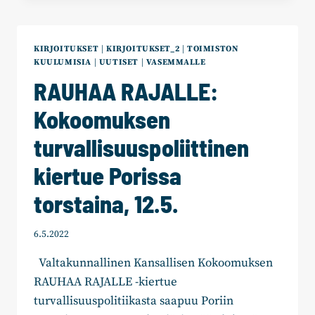
KIRJOITUKSET
|
KIRJOITUKSET_2
|
TOIMISTON
KUULUMISIA
|
UUTISET
|
VASEMMALLE
RAUHAA RAJALLE:
Kokoomuksen
turvallisuuspoliittinen
kiertue Porissa
torstaina, 12.5.
6.5.2022
Valtakunnallinen Kansallisen Kokoomuksen
RAUHAA RAJALLE -kiertue
turvallisuuspolitiikasta saapuu Poriin