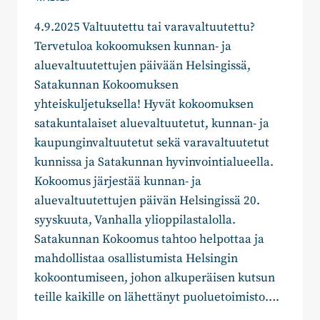
4.9.2025 Valtuutettu tai varavaltuutettu?
Tervetuloa kokoomuksen kunnan- ja
aluevaltuutettujen päivään Helsingissä,
Satakunnan Kokoomuksen
yhteiskuljetuksella! Hyvät kokoomuksen
satakuntalaiset aluevaltuutetut, kunnan- ja
kaupunginvaltuutetut sekä varavaltuutetut
kunnissa ja Satakunnan hyvinvointialueella.
Kokoomus järjestää kunnan- ja
aluevaltuutettujen päivän Helsingissä 20.
syyskuuta, Vanhalla ylioppilastalolla.
Satakunnan Kokoomus tahtoo helpottaa ja
mahdollistaa osallistumista Helsingin
kokoontumiseen, johon alkuperäisen kutsun
teille kaikille on lähettänyt puoluetoimisto….