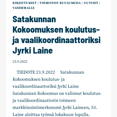
PORISSA
KIRJOITUKSET
|
TOIMISTON KUULUMISIA
|
UUTISET
|
TORSTAINA,
VASEMMALLE
12.5.
Satakunnan
Kokoomuksen koulutus-
ja vaalikoordinaattoriksi
Jyrki Laine
23.9.2022
TIEDOTE 23.9.2022 Satakunnan
Kokoomuksen koulutus- ja
vaalikoordinaattoriksi Jyrki Laine
Satakunnan Kokoomus on valinnut koulutus-
ja vaalikoordinaattorin toimeen
markkinointimerkonomi Jyrki Laineen, 53.
Laine aloittaa työnsä lokakuun lopulla.