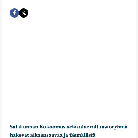
Satakunnan Kokoomus sekä aluevaltuustoryhmä
hakevat aikaansaavaa ja täsmällistä