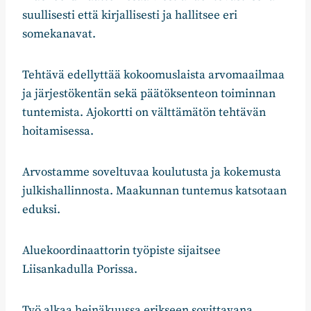
suullisesti että kirjallisesti ja hallitsee eri
somekanavat.
Tehtävä edellyttää kokoomuslaista arvomaailmaa
ja järjestökentän sekä päätöksenteon toiminnan
tuntemista. Ajokortti on välttämätön tehtävän
hoitamisessa.
Arvostamme soveltuvaa koulutusta ja kokemusta
julkishallinnosta. Maakunnan tuntemus katsotaan
eduksi.
Aluekoordinaattorin työpiste sijaitsee
Liisankadulla Porissa.
Työ alkaa heinäkuussa erikseen sovittavana