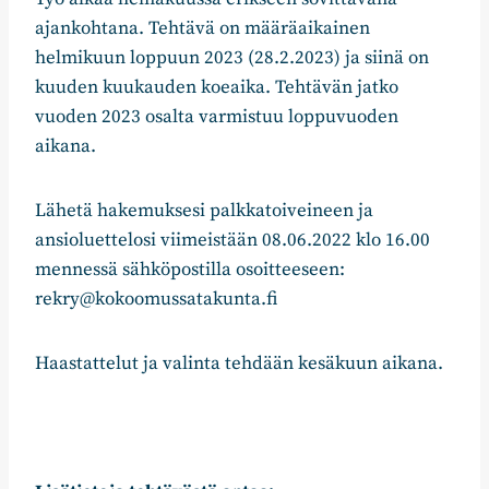
ajankohtana. Tehtävä on määräaikainen
helmikuun loppuun 2023 (28.2.2023) ja siinä on
kuuden kuukauden koeaika. Tehtävän jatko
vuoden 2023 osalta varmistuu loppuvuoden
aikana.
Lähetä hakemuksesi palkkatoiveineen ja
ansioluettelosi viimeistään 08.06.2022 klo 16.00
mennessä sähköpostilla osoitteeseen:
rekry@kokoomussatakunta.fi
Haastattelut ja valinta tehdään kesäkuun aikana.