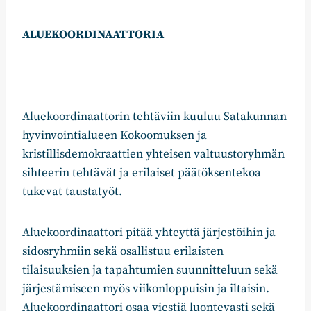
ALUEKOORDINAATTORIA
Aluekoordinaattorin tehtäviin kuuluu Satakunnan
hyvinvointialueen Kokoomuksen ja
kristillisdemokraattien yhteisen valtuustoryhmän
sihteerin tehtävät ja erilaiset päätöksentekoa
tukevat taustatyöt.
Aluekoordinaattori pitää yhteyttä järjestöihin ja
sidosryhmiin sekä osallistuu erilaisten
tilaisuuksien ja tapahtumien suunnitteluun sekä
järjestämiseen myös viikonloppuisin ja iltaisin.
Aluekoordinaattori osaa viestiä luontevasti sekä