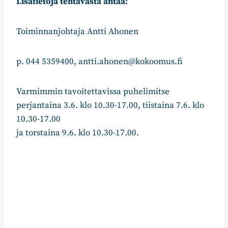
Lisätietoja tehtävästä antaa:
Toiminnanjohtaja Antti Ahonen
p. 044 5359400, antti.ahonen@kokoomus.fi
Varmimmin tavoitettavissa puhelimitse
perjantaina 3.6. klo 10.30-17.00, tiistaina 7.6. klo
10.30-17.00
ja torstaina 9.6. klo 10.30-17.00.