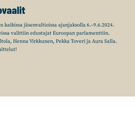
ovaalit
 kaikissa jäsenvaltioissa ajanjaksolla 6.–9.6.2024.
issa valittiin edustajat Euroopan parlamenttiin.
tola, Henna Virkkunen, Pekka Toveri ja Aura Salla.
ittelut!