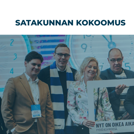
Siirry
sisältöön
SATAKUNNAN KOKOOMUS