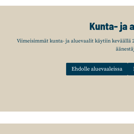
Kunta- ja a
Viimeisimmät kunta- ja aluevaalit käytiin keväällä 2
äänestäj
Ehdolle aluevaaleissa