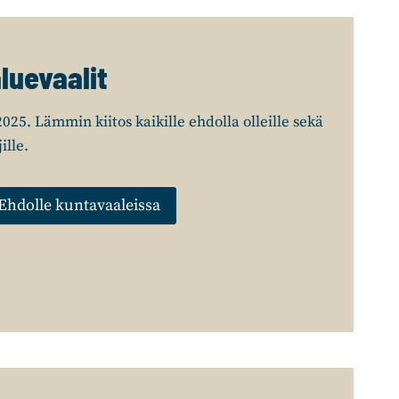
luevaalit
025. Lämmin kiitos kaikille ehdolla olleille sekä
ille.
Ehdolle kuntavaaleissa