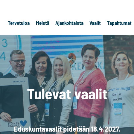
Tervetuloa
Meistä
Ajankohtaista
Vaalit
Tapahtumat
Tulevat vaalit
Eduskuntavaalit pidetään 18.4.2027.