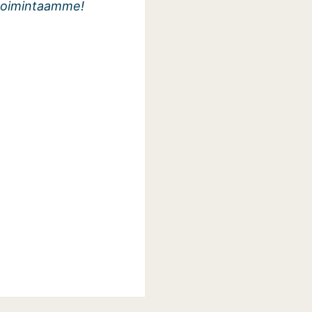
toimintaamme!