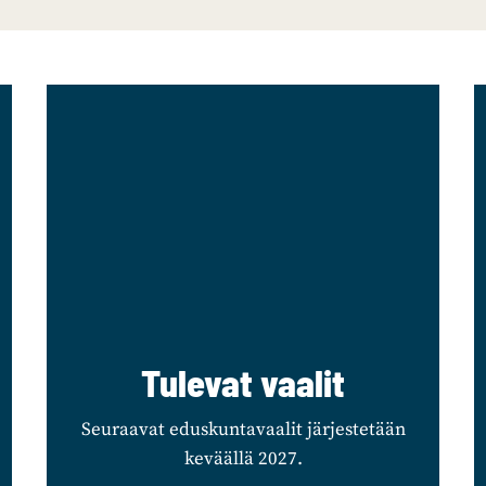
Tulevat vaalit
Seuraavat eduskuntavaalit järjestetään
keväällä 2027.