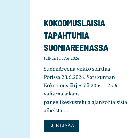
KOKOOMUSLAISIA
TAPAHTUMIA
SUOMIAREENASSA
Julkaistu
17.6.2026
SuomiAreena viikko starttaa
Porissa 23.6.2026. Satakunnan
Kokoomus järjestää 23.6. – 25.6.
välisenä aikana
paneelikeskusteluja ajankohtaisista
aiheista,…
K
LUE LISÄÄ
O