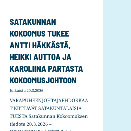
SATAKUNNAN
KOKOOMUS TUKEE
ANTTI HÄKKÄSTÄ,
HEIKKI AUTTOA JA
KAROLIINA PARTASTA
KOKOOMUSJOHTOON
Julkaistu
20.3.2026
VARAPUHEENJOHTAJAEHDOKKAA
T KIITTÄVÄT SATAKUNTALAISIA
TUESTA Satakunnan Kokoomuksen
tiedote 20.3.2026 –