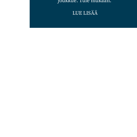
joukkue. Tule mukaan.
LUE LISÄÄ