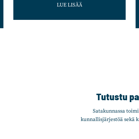
LUE LISÄÄ
Tutustu pai
Satakunnassa toimi
kunnallisjärjestöä sekä k