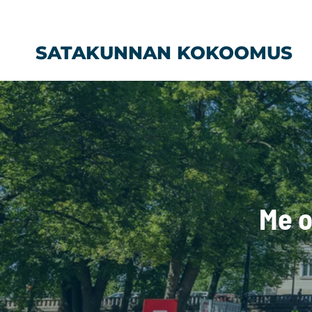
Siirry
sisältöön
SATAKUNNAN KOKOOMUS
Me 