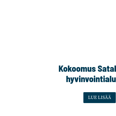
Kokoomus Sata
hyvinvointialu
LUE LISÄÄ