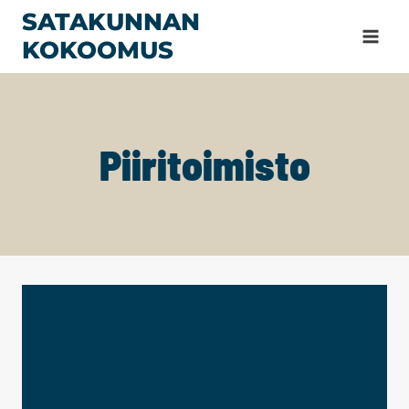
Siirry
SATAKUNNAN
sisältöön
KOKOOMUS
Piiritoimisto