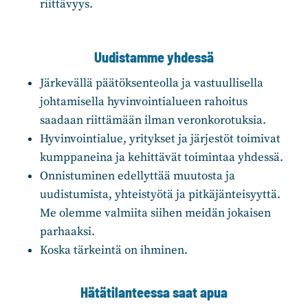
riittävyys.
Uudistamme yhdessä
Järkevällä päätöksenteolla ja vastuullisella
johtamisella hyvinvointialueen rahoitus
saadaan riittämään ilman veronkorotuksia.
Hyvinvointialue, yritykset ja järjestöt toimivat
kumppaneina ja kehittävät toimintaa yhdessä.
Onnistuminen edellyttää muutosta ja
uudistumista, yhteistyötä ja pitkäjänteisyyttä.
Me olemme valmiita siihen meidän jokaisen
parhaaksi.
Koska tärkeintä on ihminen.
Hätätilanteessa saat apua