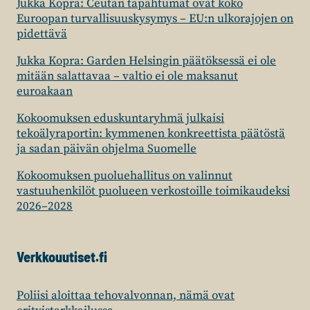
Jukka Kopra: Ceutan tapahtumat ovat koko
Euroopan turvallisuuskysymys – EU:n ulkorajojen on
pidettävä
Jukka Kopra: Garden Helsingin päätöksessä ei ole
mitään salattavaa – valtio ei ole maksanut
euroakaan
Kokoomuksen eduskuntaryhmä julkaisi
tekoälyraportin: kymmenen konkreettista päätöstä
ja sadan päivän ohjelma Suomelle
Kokoomuksen puoluehallitus on valinnut
vastuuhenkilöt puolueen verkostoille toimikaudeksi
2026–2028
Verkkouutiset.fi
Poliisi aloittaa tehovalvonnan, nämä ovat