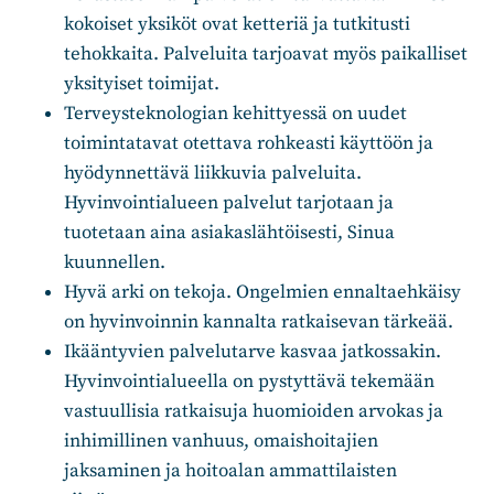
kokoiset yksiköt ovat ketteriä ja tutkitusti
tehokkaita. Palveluita tarjoavat myös paikalliset
yksityiset toimijat.
Terveysteknologian kehittyessä on uudet
toimintatavat otettava rohkeasti käyttöön ja
hyödynnettävä liikkuvia palveluita.
Hyvinvointialueen palvelut tarjotaan ja
tuotetaan aina asiakaslähtöisesti, Sinua
kuunnellen.
Hyvä arki on tekoja. Ongelmien ennaltaehkäisy
on hyvinvoinnin kannalta ratkaisevan tärkeää.
Ikääntyvien palvelutarve kasvaa jatkossakin.
Hyvinvointialueella on pystyttävä tekemään
vastuullisia ratkaisuja huomioiden arvokas ja
inhimillinen vanhuus, omaishoitajien
jaksaminen ja hoitoalan ammattilaisten