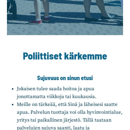
Poliittiset kärkemme
Sujuvuus on sinun etusi
Jokaisen tulee saada hoitoa ja apua
jonottamatta viikkoja tai kuukausia.
Meille on tärkeää, että Sinä ja läheisesi saatte
apua. Palvelun tuottaja voi olla hyvinvointialue,
yritys tai paikallinen järjestö. Tällä taataan
palvelujen sujuva saanti, laatu ja