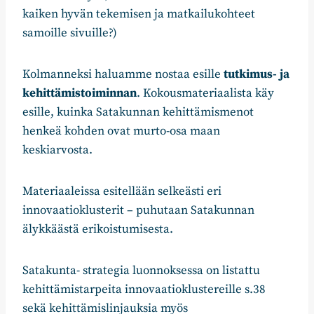
kaiken hyvän tekemisen ja matkailukohteet
samoille sivuille?)
Kolmanneksi haluamme nostaa esille
tutkimus- ja
kehittämistoiminnan
. Kokousmateriaalista käy
esille, kuinka Satakunnan kehittämismenot
henkeä kohden ovat murto-osa maan
keskiarvosta.
Materiaaleissa esitellään selkeästi eri
innovaatioklusterit – puhutaan Satakunnan
älykkäästä erikoistumisesta.
Satakunta- strategia luonnoksessa on listattu
kehittämistarpeita innovaatioklustereille s.38
sekä kehittämislinjauksia myös