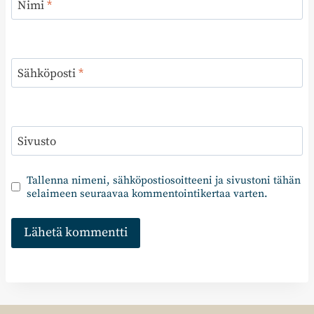
Nimi
*
Sähköposti
*
Sivusto
Tallenna nimeni, sähköpostiosoitteeni ja sivustoni tähän
selaimeen seuraavaa kommentointikertaa varten.