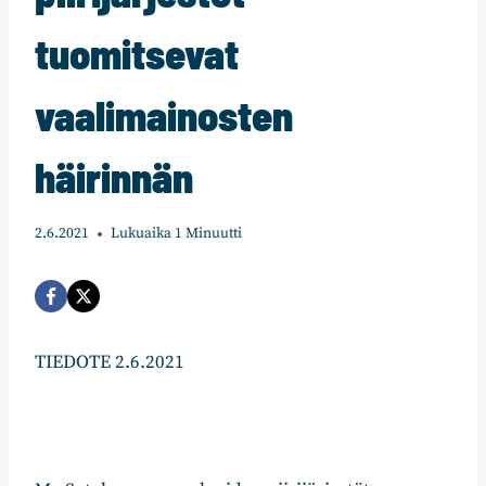
tuomitsevat
vaalimainosten
häirinnän
2.6.2021
Lukuaika
1
Minuutti
TIEDOTE 2.6.2021