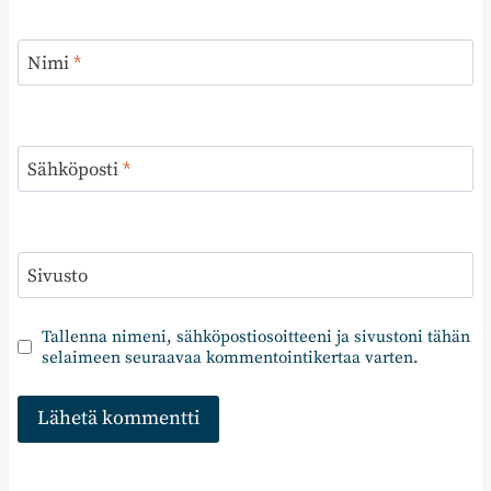
Nimi
*
Sähköposti
*
Sivusto
Tallenna nimeni, sähköpostiosoitteeni ja sivustoni tähän
selaimeen seuraavaa kommentointikertaa varten.