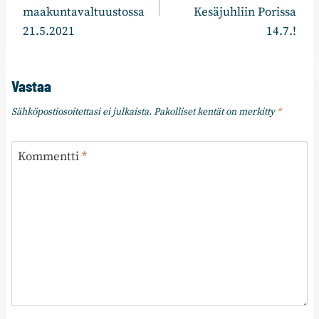
maakuntavaltuustossa
Kesäjuhliin Porissa
21.5.2021
14.7.!
Vastaa
Sähköpostiosoitettasi ei julkaista.
Pakolliset kentät on merkitty
*
Kommentti
*