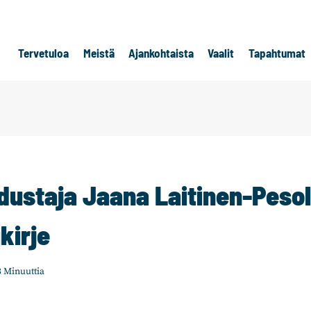
Tervetuloa
Meistä
Ajankohtaista
Vaalit
Tapahtumat
ustaja Jaana Laitinen-Peso
kirje
3
Minuuttia