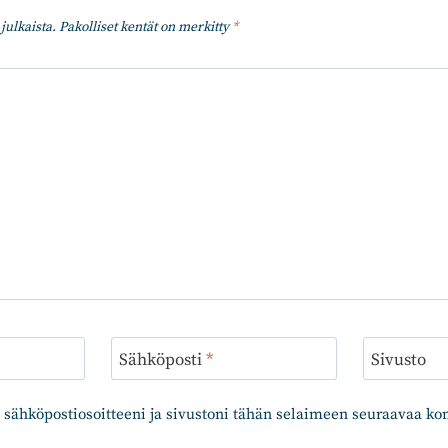
julkaista.
Pakolliset kentät on merkitty
*
Sähköposti
*
Sivusto
 sähköpostiosoitteeni ja sivustoni tähän selaimeen seuraavaa k