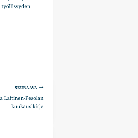
 työllisyyden
SEURAAVA
a Laitinen-Pesolan
kuukausikirje