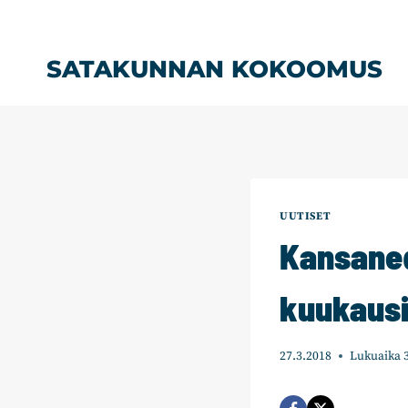
Siirry
sisältöön
SATAKUNNAN KOKOOMUS
UUTISET
Kansaned
kuukausi
27.3.2018
Lukuaika