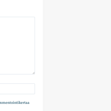
ommentointikertaa