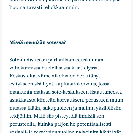
huomattavasti tehokkaammin.
Missä mennään sotessa?
Sote-uudistus on parhaillaan eduskunnan
valiokunnissa huolellisessa käsittelyssä.
Keskustelua viime aikoina on herättänyt
esitykseen sisältyvä kapitaatiokorvaus, jossa
maakunta maksaa sote-keskukseen listautuneesta
asiakkaasta kiinteän korvauksen, perustuen muun
muassa ikään, sukupuoleen ja muihin yksilöllisiin
tekijöihin. Malli siis pisteyttää ihmisiä sen
perusteella, kuinka paljon he potentiaalisesti
sosiaali- ja terveydenhuollon palveluita käyttävät.