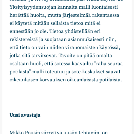
Yksityisyydensuojan kannalta malli luontaisesti
herättää huolta, mutta järjestelmää rakentaessa
ei käytetä mitään sellaista tietoa mitä ei
ennestään jo ole. Tietoa yhdistellään eri
rekistereistä ja suojataan asianmukaisesti niin,
että tieto on vain niiden viranomaisten käytössä,
jotka sitä tarvitsevat. Tavoite on pitää omalta
osaltaan huoli, että sotessa kaavailtu ”raha seuraa
potilasta”-malli toteutuu ja sote-keskukset saavat
oikeanlaisen korvauksen oikeanlaisista potilaista.
Uusi avustaja
Mikko Pousin siirryttyä uusiin tehtäviin, on