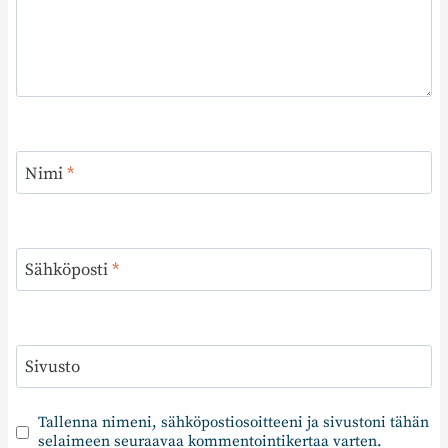
Nimi
*
Sähköposti
*
Sivusto
Tallenna nimeni, sähköpostiosoitteeni ja sivustoni tähän
selaimeen seuraavaa kommentointikertaa varten.