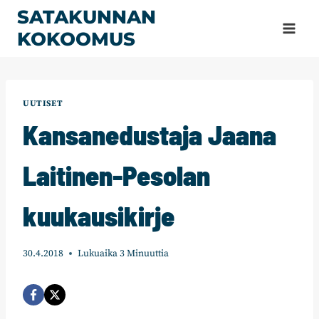
Siirry
SATAKUNNAN
sisältöön
KOKOOMUS
UUTISET
Kansanedustaja Jaana
Laitinen-Pesolan
kuukausikirje
30.4.2018
Lukuaika
3
Minuuttia