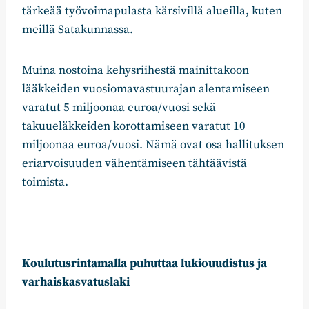
tärkeää työvoimapulasta kärsivillä alueilla, kuten
meillä Satakunnassa.
Muina nostoina kehysriihestä mainittakoon
lääkkeiden vuosiomavastuurajan alentamiseen
varatut 5 miljoonaa euroa/vuosi sekä
takuueläkkeiden korottamiseen varatut 10
miljoonaa euroa/vuosi. Nämä ovat osa hallituksen
eriarvoisuuden vähentämiseen tähtäävistä
toimista.
Koulutusrintamalla puhuttaa lukiouudistus ja
varhaiskasvatuslaki