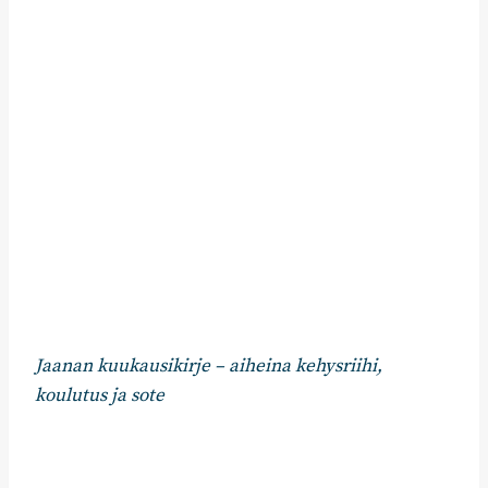
Jaanan kuukausikirje – aiheina kehysriihi,
koulutus ja sote