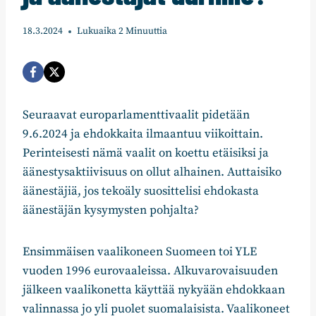
18.3.2024
Lukuaika
2
Minuuttia
Seuraavat europarlamenttivaalit pidetään
9.6.2024 ja ehdokkaita ilmaantuu viikoittain.
Perinteisesti nämä vaalit on koettu etäisiksi ja
äänestysaktiivisuus on ollut alhainen. Auttaisiko
äänestäjiä, jos tekoäly suosittelisi ehdokasta
äänestäjän kysymysten pohjalta?
Ensimmäisen vaalikoneen Suomeen toi YLE
vuoden 1996 eurovaaleissa. Alkuvarovaisuuden
jälkeen vaalikonetta käyttää nykyään ehdokkaan
valinnassa jo yli puolet suomalaisista. Vaalikoneet