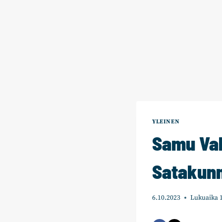
YLEINEN
Samu Vah
Satakunn
6.10.2023
Lukuaika