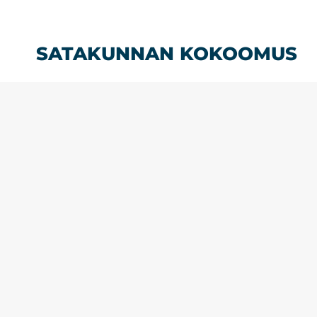
Siirry
sisältöön
SATAKUNNAN KOKOOMUS