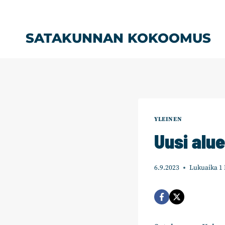
Siirry
sisältöön
SATAKUNNAN KOKOOMUS
YLEINEN
Uusi alu
6.9.2023
Lukuaika
1