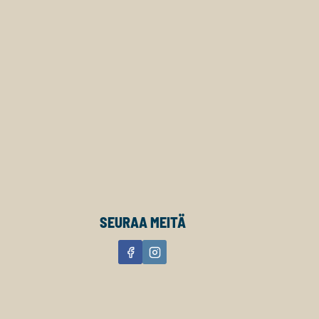
SEURAA MEITÄ