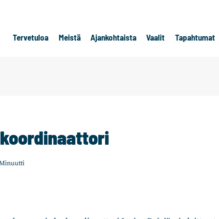
Tervetuloa
Meistä
Ajankohtaista
Vaalit
Tapahtumat
ekoordinaattori
Minuutti