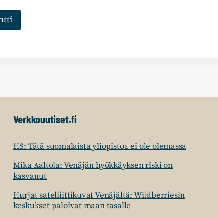
Verkkouutiset.fi
HS: Tätä suomalaista yliopistoa ei ole olemassa
Mika Aaltola: Venäjän hyökkäyksen riski on
kasvanut
Hurjat satelliittikuvat Venäjältä: Wildberriesin
keskukset paloivat maan tasalle