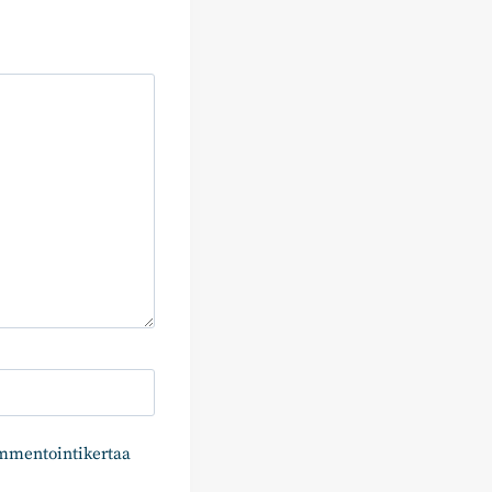
ommentointikertaa