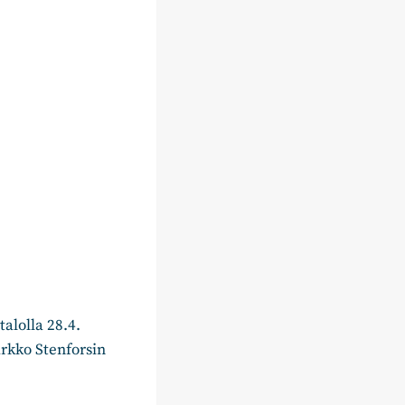
alolla 28.4.
rkko Stenforsin