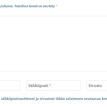
julkaista.
Pakolliset kentät on merkitty
*
Sähköposti
*
Sivusto
 sähköpostiosoitteeni ja sivustoni tähän selaimeen seuraavaa k