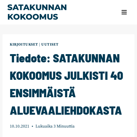
Siirry
SATAKUNNAN
sisältöön
KOKOOMUS
KIRJOITUKSET
|
UUTISET
Tiedote: SATAKUNNAN
KOKOOMUS JULKISTI 40
ENSIMMÄISTÄ
ALUEVAALIEHDOKASTA
10.10.2021
Lukuaika
3
Minuuttia