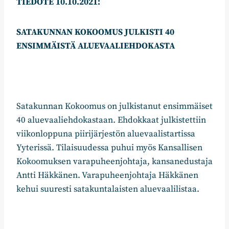
TIEDOTE 10.10.2021:
SATAKUNNAN KOKOOMUS JULKISTI 40
ENSIMMÄISTÄ ALUEVAALIEHDOKASTA
Satakunnan Kokoomus on julkistanut ensimmäiset
40 aluevaaliehdokastaan. Ehdokkaat julkistettiin
viikonloppuna piirijärjestön aluevaalistartissa
Yyterissä. Tilaisuudessa puhui myös Kansallisen
Kokoomuksen varapuheenjohtaja, kansanedustaja
Antti Häkkänen. Varapuheenjohtaja Häkkänen
kehui suuresti satakuntalaisten aluevaalilistaa.