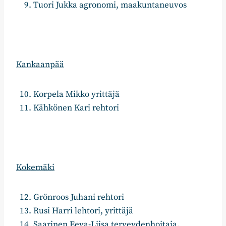
Tuori Jukka agronomi, maakuntaneuvos
Kankaanpää
Korpela Mikko yrittäjä
Kähkönen Kari rehtori
Kokemäki
Grönroos Juhani rehtori
Rusi Harri lehtori, yrittäjä
Saarinen Eeva-Liisa terveydenhoitaja,