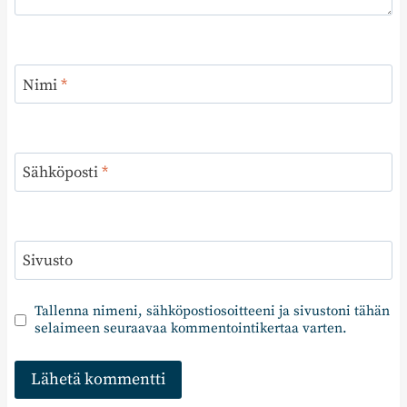
Nimi
*
Sähköposti
*
Sivusto
Tallenna nimeni, sähköpostiosoitteeni ja sivustoni tähän
selaimeen seuraavaa kommentointikertaa varten.