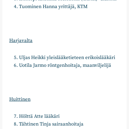
Tuominen Hanna yrittäjä, KTM
Harjavalta
Uljas Heikki yleislääketieteen erikoislääkäri
Uotila Jarmo röntgenhoitaja, maanviljelijä
Huittinen
Hölttä Atte lääkäri
Tähtinen Tinja sairaanhoitaja