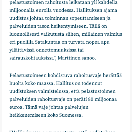
pelastustoimen rahoitusta leikataan yli kahdella
miljoonalla eurolla vuodessa. Hallituksen ajama
uudistus johtaa toiminnan sopeuttamiseen ja
palveluiden tason heikentymiseen. Tällä on
luonnollisesti vaikutusta siihen, millainen valmius
eri puolilla Satakuntaa on turvata nopea apu
yllättävissä onnettomuuksissa tai
sairauskohtauksissa”, Marttinen sanoo.
Pelastustoimeen kohdistuva rahoitusvaje herättää
huolta koko maassa. Hallitus on todennut
uudistuksen valmistelussa, että pelastustoimen
palveluiden rahoitusvaje on peräti 80 miljoonaa
euroa. Tämä vaje johtaa palvelujen
heikkenemiseen koko Suomessa.