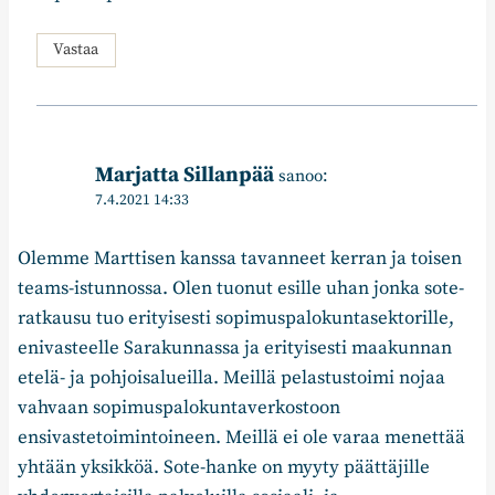
Vastaa
Marjatta Sillanpää
sanoo:
7.4.2021 14:33
Olemme Marttisen kanssa tavanneet kerran ja toisen
teams-istunnossa. Olen tuonut esille uhan jonka sote-
ratkausu tuo erityisesti sopimuspalokuntasektorille,
enivasteelle Sarakunnassa ja erityisesti maakunnan
etelä- ja pohjoisalueilla. Meillä pelastustoimi nojaa
vahvaan sopimuspalokuntaverkostoon
ensivastetoimintoineen. Meillä ei ole varaa menettää
yhtään yksikköä. Sote-hanke on myyty päättäjille