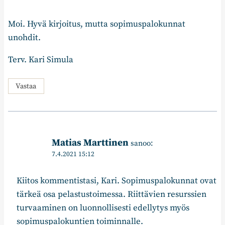
Moi. Hyvä kirjoitus, mutta sopimuspalokunnat
unohdit.
Terv. Kari Simula
Vastaa
Matias Marttinen
sanoo:
7.4.2021 15:12
Kiitos kommentistasi, Kari. Sopimuspalokunnat ovat
tärkeä osa pelastustoimessa. Riittävien resurssien
turvaaminen on luonnollisesti edellytys myös
sopimuspalokuntien toiminnalle.