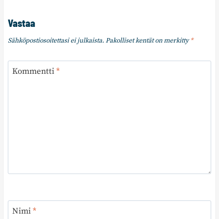
Vastaa
Sähköpostiosoitettasi ei julkaista.
Pakolliset kentät on merkitty
*
Kommentti
*
Nimi
*