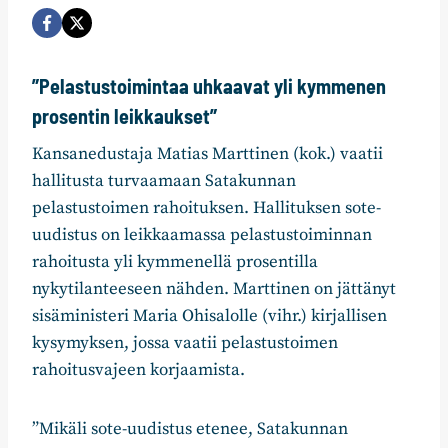
”Pelastustoimintaa uhkaavat yli kymmenen
prosentin leikkaukset”
Kansanedustaja Matias Marttinen (kok.) vaatii
hallitusta turvaamaan Satakunnan
pelastustoimen rahoituksen. Hallituksen sote-
uudistus on leikkaamassa pelastustoiminnan
rahoitusta yli kymmenellä prosentilla
nykytilanteeseen nähden. Marttinen on jättänyt
sisäministeri Maria Ohisalolle (vihr.) kirjallisen
kysymyksen, jossa vaatii pelastustoimen
rahoitusvajeen korjaamista.
”Mikäli sote-uudistus etenee, Satakunnan