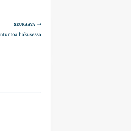
SEURAAVA
untuntoa hakusessa