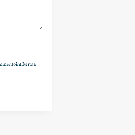
ommentointikertaa