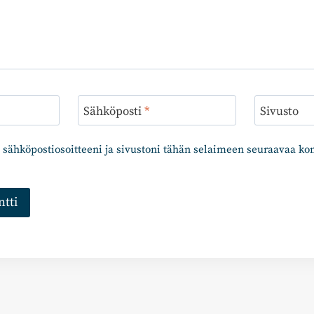
Sähköposti
*
Sivusto
 sähköpostiosoitteeni ja sivustoni tähän selaimeen seuraavaa k