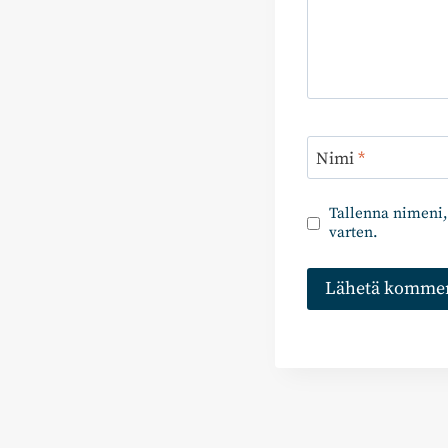
Nimi
*
Tallenna nimeni,
varten.