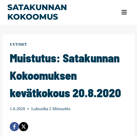
Siirry
SATAKUNNAN
sisältöön
KOKOOMUS
UUTISET
Muistutus: Satakunnan
Kokoomuksen
kevätkokous 20.8.2020
1.8.2020
Lukuaika
2
Minuuttia