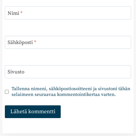
Nimi
*
Sähköposti
*
Sivusto
Tallenna nimeni, sähköpostiosoitteeni ja sivustoni tähän
selaimeen seuraavaa kommentointikertaa varten.