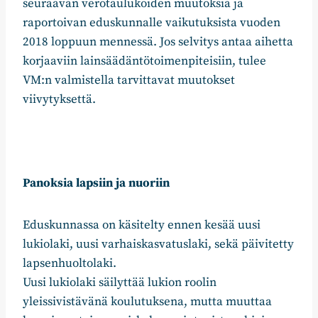
seuraavan verotaulukoiden muutoksia ja
raportoivan eduskunnalle vaikutuksista vuoden
2018 loppuun mennessä. Jos selvitys antaa aihetta
korjaaviin lainsäädäntötoimenpiteisiin, tulee
VM:n valmistella tarvittavat muutokset
viivytyksettä.
Panoksia lapsiin ja nuoriin
Eduskunnassa on käsitelty ennen kesää uusi
lukiolaki, uusi varhaiskasvatuslaki, sekä päivitetty
lapsenhuoltolaki.
Uusi lukiolaki säilyttää lukion roolin
yleissivistävänä koulutuksena, mutta muuttaa