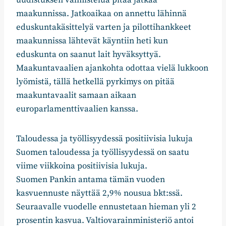
maakunnissa. Jatkoaikaa on annettu lähinnä
eduskuntakäsittelyä varten ja pilottihankkeet
maakunnissa lähtevät käyntiin heti kun
eduskunta on saanut lait hyväksyttyä.
Maakuntavaalien ajankohta odottaa vielä lukkoon
lyömistä, tällä hetkellä pyrkimys on pitää
maakuntavaalit samaan aikaan
europarlamenttivaalien kanssa.
Taloudessa ja työllisyydessä positiivisia lukuja
Suomen taloudessa ja työllisyydessä on saatu
viime viikkoina positiivisia lukuja.
Suomen Pankin antama tämän vuoden
kasvuennuste näyttää 2,9% nousua bkt:ssä.
Seuraavalle vuodelle ennustetaan hieman yli 2
prosentin kasvua. Valtiovarainministeriö antoi