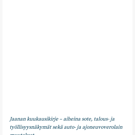
Jaanan kuukausikirje – aiheina sote, talous- ja
työllisyysnäkymät sekä auto- ja ajoneuvoverolain