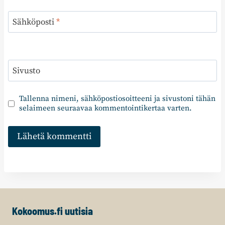
Sähköposti
*
Sivusto
Tallenna nimeni, sähköpostiosoitteeni ja sivustoni tähän
selaimeen seuraavaa kommentointikertaa varten.
Kokoomus.fi uutisia