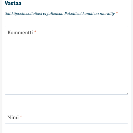
Vastaa
Sähköpostiosoitettasi ei julkaista.
Pakolliset kentät on merkitty
*
Kommentti
*
Nimi
*