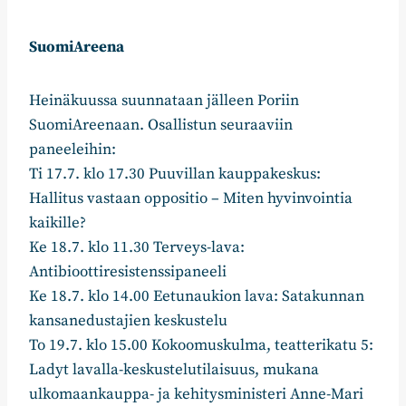
SuomiAreena
Heinäkuussa suunnataan jälleen Poriin
SuomiAreenaan. Osallistun seuraaviin
paneeleihin:
Ti 17.7. klo 17.30 Puuvillan kauppakeskus:
Hallitus vastaan oppositio – Miten hyvinvointia
kaikille?
Ke 18.7. klo 11.30 Terveys-lava:
Antibioottiresistenssipaneeli
Ke 18.7. klo 14.00 Eetunaukion lava: Satakunnan
kansanedustajien keskustelu
To 19.7. klo 15.00 Kokoomuskulma, teatterikatu 5:
Ladyt lavalla-keskustelutilaisuus, mukana
ulkomaankauppa- ja kehitysministeri Anne-Mari