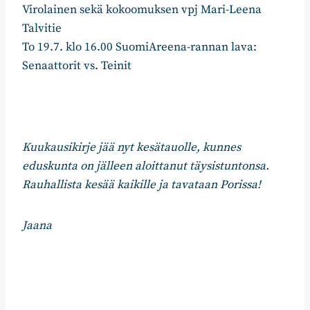
Virolainen sekä kokoomuksen vpj Mari-Leena
Talvitie
To 19.7. klo 16.00 SuomiAreena-rannan lava:
Senaattorit vs. Teinit
Kuukausikirje jää nyt kesätauolle, kunnes
eduskunta on jälleen aloittanut täysistuntonsa.
Rauhallista kesää kaikille ja tavataan Porissa!
Jaana