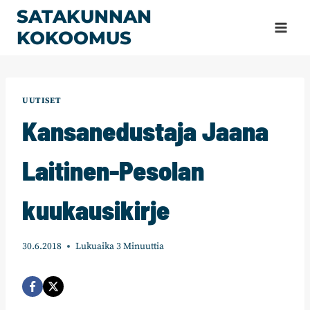
Siirry
SATAKUNNAN
sisältöön
KOKOOMUS
UUTISET
Kansanedustaja Jaana
Laitinen-Pesolan
kuukausikirje
30.6.2018
Lukuaika
3
Minuuttia