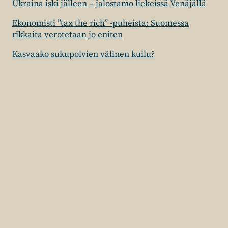
Ukraina iski jälleen – jalostamo liekeissä Venäjällä
Ekonomisti ”tax the rich” -puheista: Suomessa
rikkaita verotetaan jo eniten
Kasvaako sukupolvien välinen kuilu?