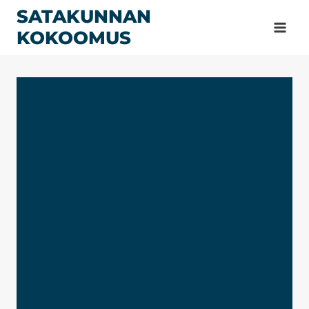
Siirry
SATAKUNNAN
sisältöön
KOKOOMUS