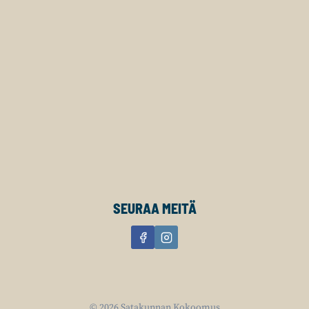
SEURAA MEITÄ
© 2026 Satakunnan Kokoomus