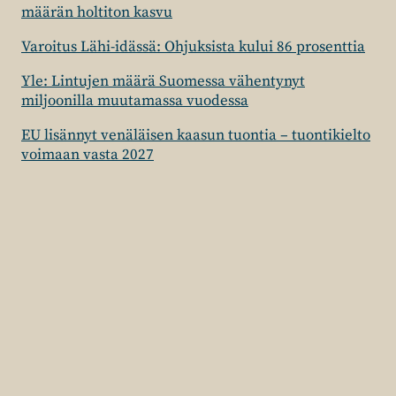
määrän holtiton kasvu
Varoitus Lähi-idässä: Ohjuksista kului 86 prosenttia
Yle: Lintujen määrä Suomessa vähentynyt
miljoonilla muutamassa vuodessa
EU lisännyt venäläisen kaasun tuontia – tuontikielto
voimaan vasta 2027