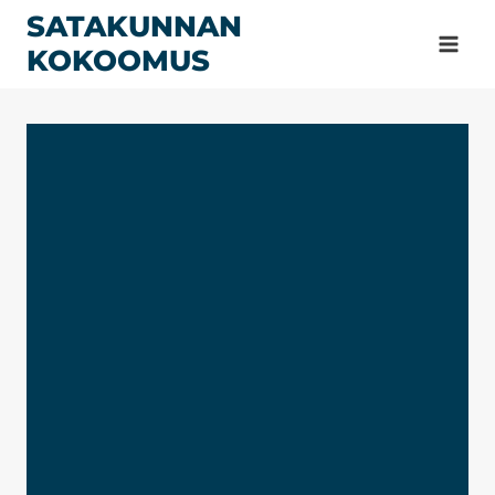
Siirry
SATAKUNNAN
sisältöön
KOKOOMUS