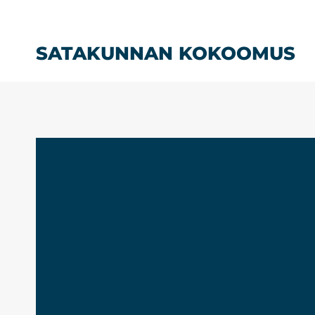
Siirry
sisältöön
SATAKUNNAN KOKOOMUS