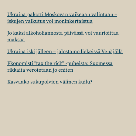
Ukraina pakotti Moskovan vaikeaan valintaan –
iskujen vaikutus voi moninkertaistua
Jo kaksi alkoholiannosta päivässä voi vaurioittaa
maksaa
Ukraina iski jälleen – jalostamo liekeissä Venäjällä
Ekonomisti ”tax the rich” -puheista: Suomessa
rikkaita verotetaan jo eniten
Kasvaako sukupolvien välinen kuilu?