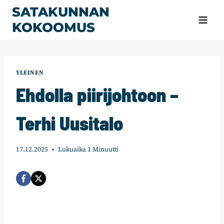
Siirry
SATAKUNNAN
sisältöön
KOKOOMUS
YLEINEN
Ehdolla piirijohtoon –
Terhi Uusitalo
17.12.2025
Lukuaika
1
Minuutti