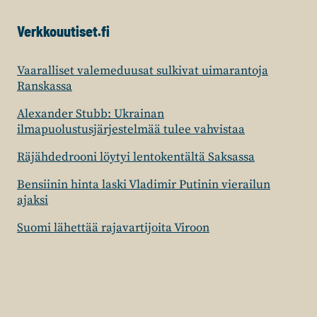
Verkkouutiset.fi
Vaaralliset valemeduusat sulkivat uimarantoja
Ranskassa
Alexander Stubb: Ukrainan
ilmapuolustusjärjestelmää tulee vahvistaa
Räjähdedrooni löytyi lentokentältä Saksassa
Bensiinin hinta laski Vladimir Putinin vierailun
ajaksi
Suomi lähettää rajavartijoita Viroon