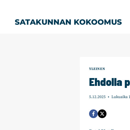
Siirry
sisältöön
SATAKUNNAN KOKOOMUS
YLEINEN
Ehdolla p
5.12.2025
Lukuaika