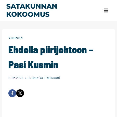
Siirry
SATAKUNNAN
sisältöön
KOKOOMUS
YLEINEN
Ehdolla piirijohtoon –
Pasi Kusmin
5.12.2025
Lukuaika
1
Minuutti