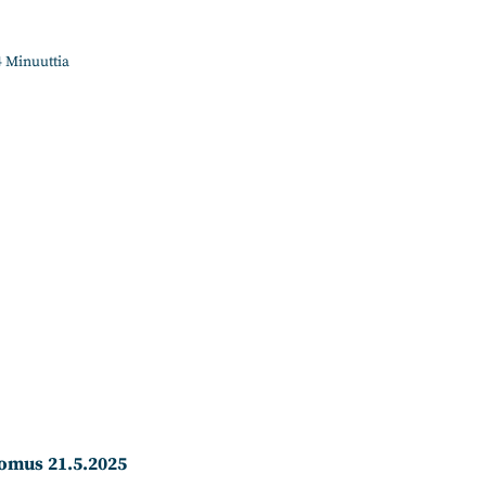
4
Minuuttia
omus 21.5.2025