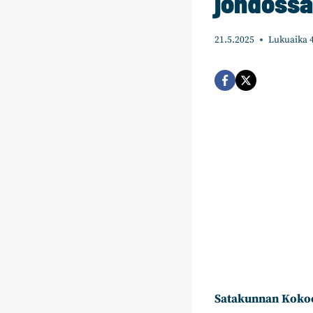
johdossa
21.5.2025
Lukuaika
Satakunnan Koko