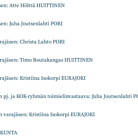
äsen: Atte Hölttä HUITTINEN
sen: Juha Joutsenlahti PORI
rajäsen: Christa Lahto PORI
varajäsen: Timo Routakangas HUITTINEN
rajäsen: Kristiina Isokorpi EURAJOKI
on pj. ja KOK-ryhmän toimielinvastaava: Juha Joutsenlahti 
on varajäsen: Kristiina Isokorpi EURAJOKI
AKUNTA