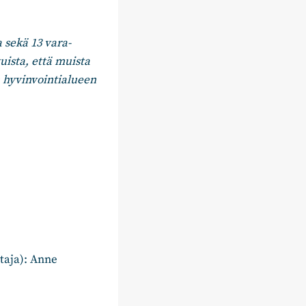
 sekä 13 vara-
uista, että muista
n hyvinvointialueen
taja): Anne