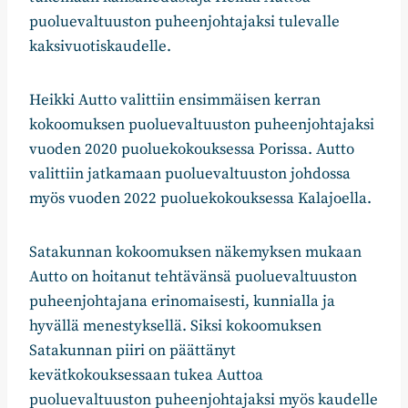
puoluevaltuuston puheenjohtajaksi tulevalle
kaksivuotiskaudelle.
Heikki Autto valittiin ensimmäisen kerran
kokoomuksen puoluevaltuuston puheenjohtajaksi
vuoden 2020 puoluekokouksessa Porissa. Autto
valittiin jatkamaan puoluevaltuuston johdossa
myös vuoden 2022 puoluekokouksessa Kalajoella.
Satakunnan kokoomuksen näkemyksen mukaan
Autto on hoitanut tehtävänsä puoluevaltuuston
puheenjohtajana erinomaisesti, kunnialla ja
hyvällä menestyksellä. Siksi kokoomuksen
Satakunnan piiri on päättänyt
kevätkokouksessaan tukea Auttoa
puoluevaltuuston puheenjohtajaksi myös kaudelle