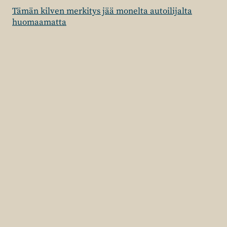
Tämän kilven merkitys jää monelta autoilijalta
huomaamatta