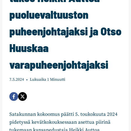
puoluevaltuuston
puheenjohtajaksi ja Otso
Huuskaa
varapuheenjohtajaksi
7.5.2024
Lukuaika
1
Minuutti
Satakunnan kokoomus päätti 5. toukokuuta 2024
pidetyssä kevätkokouksessaan asettua piirinä
tukemaan kansanedustaja Heikki Auttoa