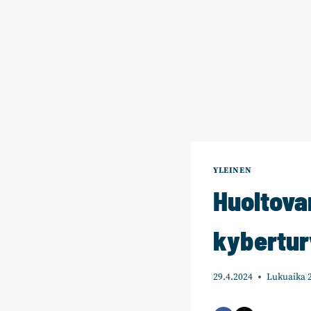
YLEINEN
Huoltova
kybertur
29.4.2024
Lukuaika