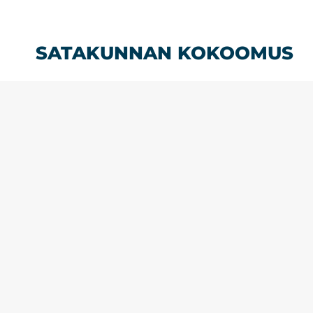
Siirry
sisältöön
SATAKUNNAN KOKOOMUS