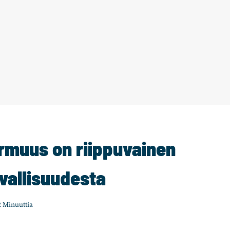
rmuus on riippuvainen
vallisuudesta
2
Minuuttia