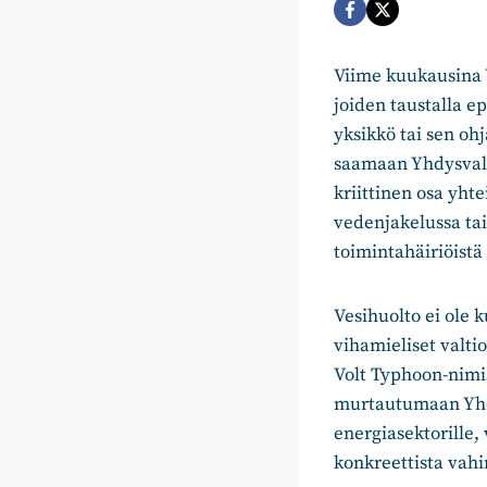
Viime kuukausina Y
joiden taustalla e
yksikkö tai sen o
saamaan Yhdysvallo
kriittinen osa yh
vedenjakelussa ta
toimintahäiriöist
Vesihuolto ei ole 
vihamieliset valtio
Volt Typhoon-nimis
murtautumaan Yhdys
energiasektorille,
konkreettista vah