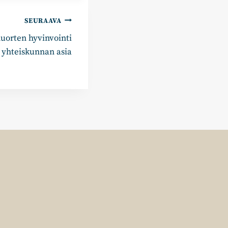
SEURAAVA
nuorten hyvinvointi
 yhteiskunnan asia