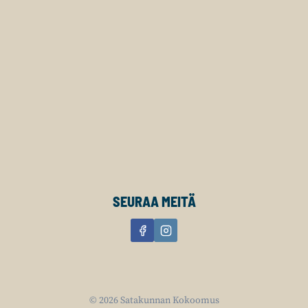
SEURAA MEITÄ
© 2026 Satakunnan Kokoomus