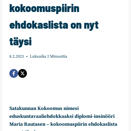
kokoomuspiirin
ehdokaslista on nyt
täysi
8.2.2023
Lukuaika
2
Minuuttia
Satakunnan Kokoomus nimesi
eduskuntavaaliehdokkaaksi diplomi-insinööri
Maria Rautasen – kokoomuspiirin ehdokaslista