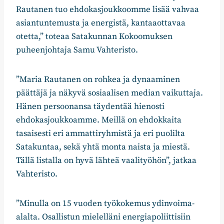
Rautanen tuo ehdokasjoukkoomme lisää vahvaa
asiantuntemusta ja energistä, kantaaottavaa
otetta,” toteaa Satakunnan Kokoomuksen
puheenjohtaja Samu Vahteristo.
”Maria Rautanen on rohkea ja dynaaminen
päättäjä ja näkyvä sosiaalisen median vaikuttaja.
Hänen persoonansa täydentää hienosti
ehdokasjoukkoamme. Meillä on ehdokkaita
tasaisesti eri ammattiryhmistä ja eri puolilta
Satakuntaa, sekä yhtä monta naista ja miestä.
Tällä listalla on hyvä lähteä vaalityöhön”, jatkaa
Vahteristo.
”Minulla on 15 vuoden työkokemus ydinvoima-
alalta. Osallistun mielelläni energiapoliittisiin