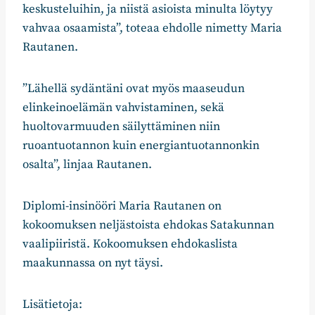
keskusteluihin, ja niistä asioista minulta löytyy
vahvaa osaamista”, toteaa ehdolle nimetty Maria
Rautanen.
”Lähellä sydäntäni ovat myös maaseudun
elinkeinoelämän vahvistaminen, sekä
huoltovarmuuden säilyttäminen niin
ruoantuotannon kuin energiantuotannonkin
osalta”, linjaa Rautanen.
Diplomi-insinööri Maria Rautanen on
kokoomuksen neljästoista ehdokas Satakunnan
vaalipiiristä. Kokoomuksen ehdokaslista
maakunnassa on nyt täysi.
Lisätietoja: