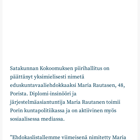
Satakunnan Kokoomuksen piirihallitus on
päättänyt yksimielisesti nimetä
eduskuntavaaliehdokkaaksi Maria Rautasen, 48,
Porista. Diplomi-insinööri ja
järjestelmäasiantuntija Maria Rautanen toimii
Porin kuntapolitiikassa ja on aktiivinen myös
sosiaalisessa mediassa.
”Ehdokaslistallemme viimeisenä nimitetty Maria