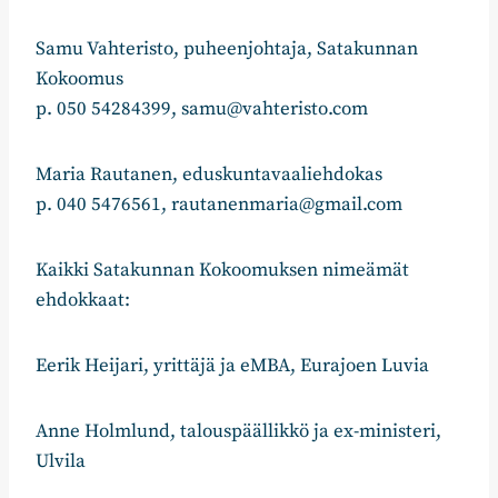
Samu Vahteristo, puheenjohtaja, Satakunnan
Kokoomus
p. 050 54284399, samu@vahteristo.com
Maria Rautanen, eduskuntavaaliehdokas
p. 040 5476561, rautanenmaria@gmail.com
Kaikki Satakunnan Kokoomuksen nimeämät
ehdokkaat:
Eerik Heijari, yrittäjä ja eMBA, Eurajoen Luvia
Anne Holmlund, talouspäällikkö ja ex-ministeri,
Ulvila