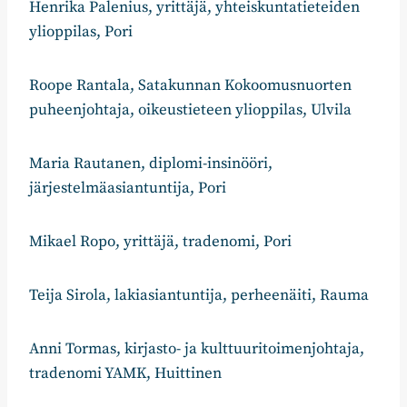
Henrika Palenius, yrittäjä, yhteiskuntatieteiden
ylioppilas, Pori
Roope Rantala, Satakunnan Kokoomusnuorten
puheenjohtaja, oikeustieteen ylioppilas, Ulvila
Maria Rautanen, diplomi-insinööri,
järjestelmäasiantuntija, Pori
Mikael Ropo, yrittäjä, tradenomi, Pori
Teija Sirola, lakiasiantuntija, perheenäiti, Rauma
Anni Tormas, kirjasto- ja kulttuuritoimenjohtaja,
tradenomi YAMK, Huittinen