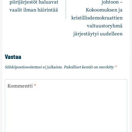
piirijärjestöt haluavat
johtoon –
vaalit ilman häirintää
Kokoomuksen ja
kristillisdemokraattien
valtuustoryhmä
järjestäytyi uudelleen
Vastaa
Sähköpostiosoitettasi ei julkaista.
Pakolliset kentät on merkitty
*
Kommentti
*