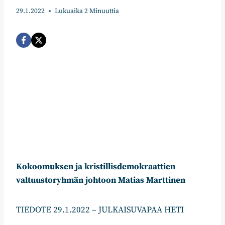
29.1.2022
Lukuaika
2
Minuuttia
Kokoomuksen ja kristillisdemokraattien
valtuustoryhmän johtoon Matias Marttinen
TIEDOTE 29.1.2022 – JULKAISUVAPAA HETI