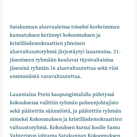
Satakunnan aluevaaleissa toiseksi korkeimman
kannatuksen kerännyt kokoomuksen ja
kristillisdemokraattien yhteinen
aluevaltuustoryhmä järjestäytyi lauantaina. 21-
jäseniseen ryhmään kuuluvat täysivaltaisina
jäseninä ryhmän 16 aluevaltuutettua sekä viisi
ensimmäistä varavaltuutettua.
Lauantaina Porin kaupungintalolla pidetyssä
kokouksessa valittiin ryhmän puheenjohtajisto
sekä päätettiin säännöistä, ja päätettiin ryhmän
nimeksi Kokoomuksen ja kristillisdemokraattien
valtuustoryhmä. Kokouksen kutsui koolle Samu
Vahteriston johtama Satakunnan Kokoomuksen