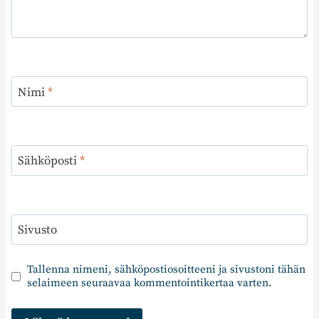
Nimi
*
Sähköposti
*
Sivusto
Tallenna nimeni, sähköpostiosoitteeni ja sivustoni tähän
selaimeen seuraavaa kommentointikertaa varten.