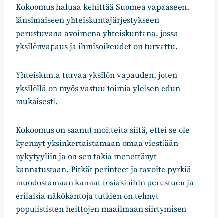
Kokoomus haluaa kehittää Suomea vapaaseen,
länsimaiseen yhteiskuntajärjestykseen
perustuvana avoimena yhteiskuntana, jossa
yksilönvapaus ja ihmisoikeudet on turvattu.
Yhteiskunta turvaa yksilön vapauden, joten
yksilöllä on myös vastuu toimia yleisen edun
mukaisesti.
Kokoomus on saanut moitteita siitä, ettei se ole
kyennyt yksinkertaistamaan omaa viestiään
nykytyyliin ja on sen takia menettänyt
kannatustaan. Pitkät perinteet ja tavoite pyrkiä
muodostamaan kannat tosiasioihin perustuen ja
erilaisia näkökantoja tutkien on tehnyt
populististen heittojen maailmaan siirtymisen