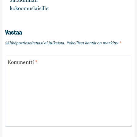
Satakunnan
kokoomuslaisille
Vastaa
Sähköpostiosoitettasi ei julkaista.
Pakolliset kentät on merkitty
*
Kommentti
*