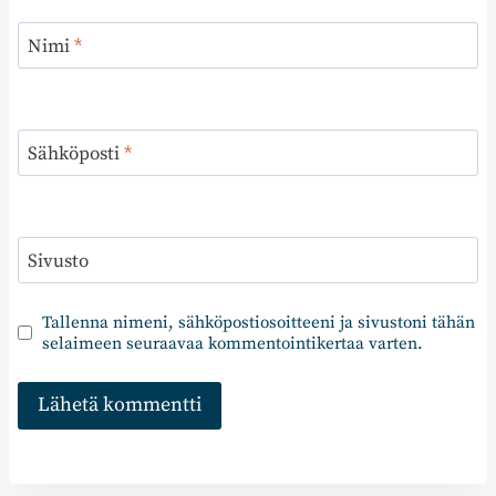
Nimi
*
Sähköposti
*
Sivusto
Tallenna nimeni, sähköpostiosoitteeni ja sivustoni tähän
selaimeen seuraavaa kommentointikertaa varten.