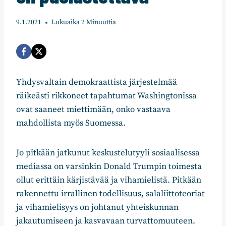
9.1.2021
Lukuaika
2
Minuuttia
Yhdysvaltain demokraattista järjestelmää
räikeästi rikkoneet tapahtumat Washingtonissa
ovat saaneet miettimään, onko vastaava
mahdollista myös Suomessa.
Jo pitkään jatkunut keskustelutyyli sosiaalisessa
mediassa on varsinkin Donald Trumpin toimesta
ollut erittäin kärjistävää ja vihamielistä. Pitkään
rakennettu irrallinen todellisuus, salaliittoteoriat
ja vihamielisyys on johtanut yhteiskunnan
jakautumiseen ja kasvavaan turvattomuuteen.