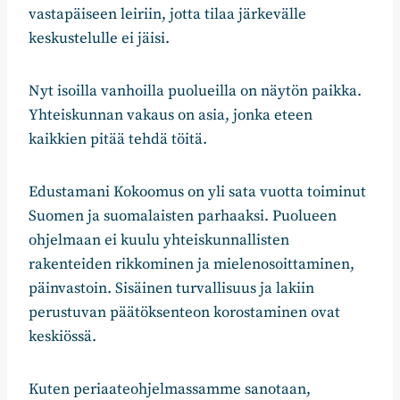
vastapäiseen leiriin, jotta tilaa järkevälle
keskustelulle ei jäisi.
Nyt isoilla vanhoilla puolueilla on näytön paikka.
Yhteiskunnan vakaus on asia, jonka eteen
kaikkien pitää tehdä töitä.
Edustamani Kokoomus on yli sata vuotta toiminut
Suomen ja suomalaisten parhaaksi. Puolueen
ohjelmaan ei kuulu yhteiskunnallisten
rakenteiden rikkominen ja mielenosoittaminen,
päinvastoin. Sisäinen turvallisuus ja lakiin
perustuvan päätöksenteon korostaminen ovat
keskiössä.
Kuten periaateohjelmassamme sanotaan,