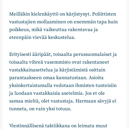
Meilläkin kielenkäyttö on kärjistynyt. Poliittisten
vastustajien mollaaminen on enemmän tapa kuin
poikkeus, mikä vaikeuttaa rakentavaa ja
eteenpäin vievää keskustelua.
Erityisesti ääripäät, toisaalta perussuomalaiset ja
toisaalta vihreä vasemmisto ovat rakentaneet
vastakkainasettelua ja kärjistämistä osittain
parantaakseen omaa kannatustaan. Asioita
yksinkertaistamalla vedotaan ihmisten tunteisiin
ja luodaan vastakkaisia asetelmia. Jos et ole
samaa mieltä, olet vastustaja. Harmaan sävyjä ei
tunneta, on vain yksi totuus.
Viestinnällisenä taktiikkana on leimata muut