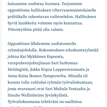
haluamme uudistaa Suomea. Tarjoamme
oppositiossa hallituksen vihervasemmistolaiselle
politiikalle rakentavan vaihtoehdon. Hallituksen
hyviä hankkeita voimme myös kannattaa.
Yhteistyöhön pitää olla valmis.
Oppositioon lähdemme uudistuneella
ryhmänjohdolla. Kokoomuksen eduskuntaryhmää
johtaa Kai Mykkänen Espoosta,
varapuheenjohtajinaan Sari Sarkomaa
Helsingistä, Jukka Kopra Lappeenrannasta ja
Anna-Kaisa Ikonen Tampereelta. Minulla oli
kunnia tulla valituksi ryhmän työvaliokuntaan,
jossa seuranani ovat Sari Multala Vantaalta ja
Sinuhe Wallinheimo Jyväskylästä.
Työvaliokunnassa tehtäväni on osallistua