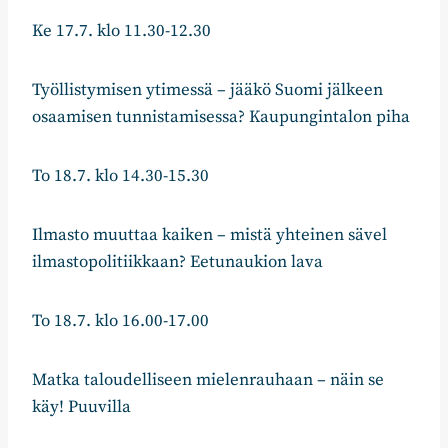
Ke 17.7. klo 11.30-12.30
Työllistymisen ytimessä – jääkö Suomi jälkeen
osaamisen tunnistamisessa? Kaupungintalon piha
To 18.7. klo 14.30-15.30
Ilmasto muuttaa kaiken – mistä yhteinen sävel
ilmastopolitiikkaan? Eetunaukion lava
To 18.7. klo 16.00-17.00
Matka taloudelliseen mielenrauhaan – näin se
käy! Puuvilla