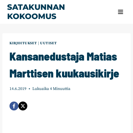
Siirry
SATAKUNNAN
sisältöön
KOKOOMUS
KIRJOITUKSET
|
UUTISET
Kansanedustaja Matias
Marttisen kuukausikirje
14.6.2019
Lukuaika
4
Minuuttia