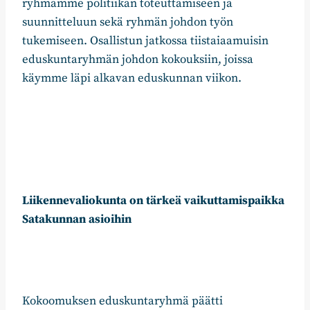
ryhmämme politiikan toteuttamiseen ja
suunnitteluun sekä ryhmän johdon työn
tukemiseen. Osallistun jatkossa tiistaiaamuisin
eduskuntaryhmän johdon kokouksiin, joissa
käymme läpi alkavan eduskunnan viikon.
Liikennevaliokunta on tärkeä vaikuttamispaikka
Satakunnan asioihin
Kokoomuksen eduskuntaryhmä päätti