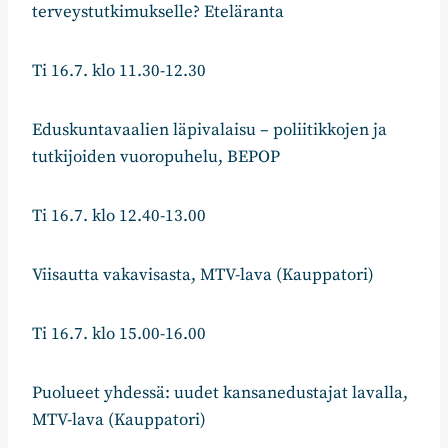
terveystutkimukselle? Eteläranta
Ti 16.7. klo 11.30-12.30
Eduskuntavaalien läpivalaisu – poliitikkojen ja
tutkijoiden vuoropuhelu, BEPOP
Ti 16.7. klo 12.40-13.00
Viisautta vakavisasta, MTV-lava (Kauppatori)
Ti 16.7. klo 15.00-16.00
Puolueet yhdessä: uudet kansanedustajat lavalla,
MTV-lava (Kauppatori)