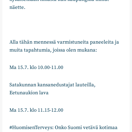
näette.
Alla tähän mennessä varmistuneita paneeleita ja
muita tapahtumia, joissa olen mukana:
Ma 15.7. klo 10.00-11.00
Satakunnan kansanedustajat lauteilla,
Eetunaukion lava
Ma 15.7. klo 11.15-12.00
#HuomisenTerveys: Onko Suomi vetävä kotimaa