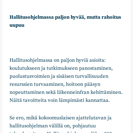
Hallitusohjelmassa paljon hyvää, mutta rahoitus
uupuu
Hallitusohjelmassa on paljon hyviä asioita:
koulutukseen ja tutkimukseen panostaminen,
puolustusvoimien ja sisäisen turvallisuuden
resurssien turvaaminen, hoitoon pääsyn
nopeuttaminen sekä liikenneinfran kehittäminen.
Näitä tavoitteita voin lämpimästi kannattaa.
Se ero, mikä kokoomuslaisen ajattelutavan ja
hallitusohjelman välillä on, pohjautuu