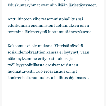
Eduskuntaryhmät ovat niin ikään järjestäytyneet.
Antti Rinteen vihervasemmistohallitus sai
eduskunnan enemmistön luottamuksen eilen
torstaina järjestetyssä luottamusäänestyksessä.
Kokoomus ei ole mukana. Yhteistä säveltä
sosialidemokraattien kanssa ei löytynyt, vaan
näkemyksemme erityisesti talous- ja
työllisyyspolitiikasta erosivat toisistaan
huomattavasti. Tuo eroavaisuus on nyt
konkretisoitunut uudessa hallitusohjelmassa.