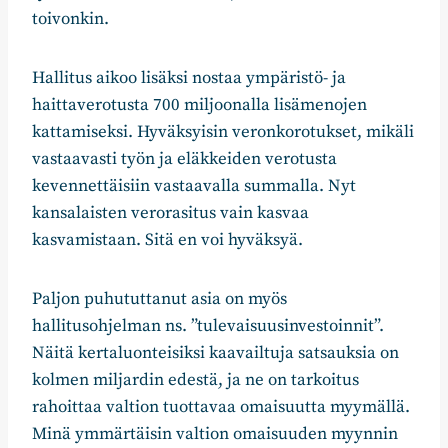
toivonkin.
Hallitus aikoo lisäksi nostaa ympäristö- ja
haittaverotusta 700 miljoonalla lisämenojen
kattamiseksi. Hyväksyisin veronkorotukset, mikäli
vastaavasti työn ja eläkkeiden verotusta
kevennettäisiin vastaavalla summalla. Nyt
kansalaisten verorasitus vain kasvaa
kasvamistaan. Sitä en voi hyväksyä.
Paljon puhututtanut asia on myös
hallitusohjelman ns. ”tulevaisuusinvestoinnit”.
Näitä kertaluonteisiksi kaavailtuja satsauksia on
kolmen miljardin edestä, ja ne on tarkoitus
rahoittaa valtion tuottavaa omaisuutta myymällä.
Minä ymmärtäisin valtion omaisuuden myynnin