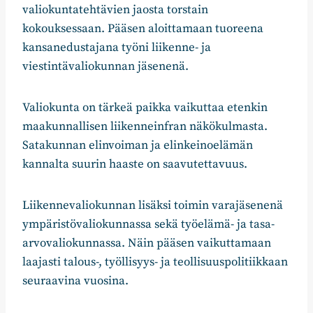
valiokuntatehtävien jaosta torstain
kokouksessaan. Pääsen aloittamaan tuoreena
kansanedustajana työni liikenne- ja
viestintävaliokunnan jäsenenä.
Valiokunta on tärkeä paikka vaikuttaa etenkin
maakunnallisen liikenneinfran näkökulmasta.
Satakunnan elinvoiman ja elinkeinoelämän
kannalta suurin haaste on saavutettavuus.
Liikennevaliokunnan lisäksi toimin varajäsenenä
ympäristövaliokunnassa sekä työelämä- ja tasa-
arvovaliokunnassa. Näin pääsen vaikuttamaan
laajasti talous-, työllisyys- ja teollisuuspolitiikkaan
seuraavina vuosina.