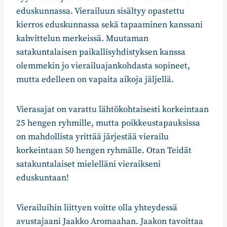
eduskunnassa. Vierailuun sisältyy opastettu
kierros eduskunnassa sekä tapaaminen kanssani
kahvittelun merkeissä. Muutaman
satakuntalaisen paikallisyhdistyksen kanssa
olemmekin jo vierailuajankohdasta sopineet,
mutta edelleen on vapaita aikoja jäljellä.
Vierasajat on varattu lähtökohtaisesti korkeintaan
25 hengen ryhmille, mutta poikkeustapauksissa
on mahdollista yrittää järjestää vierailu
korkeintaan 50 hengen ryhmälle. Otan Teidät
satakuntalaiset mielelläni vieraikseni
eduskuntaan!
Vierailuihin liittyen voitte olla yhteydessä
avustajaani Jaakko Aromaahan. Jaakon tavoittaa