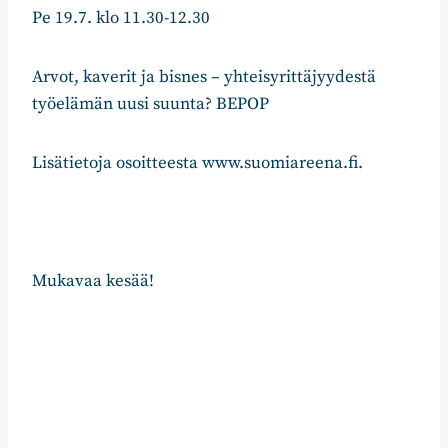
Pe 19.7. klo 11.30-12.30
Arvot, kaverit ja bisnes – yhteisyrittäjyydestä
työelämän uusi suunta? BEPOP
Lisätietoja osoitteesta www.suomiareena.fi.
Mukavaa kesää!