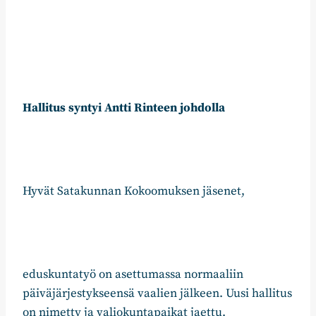
Hallitus syntyi Antti Rinteen johdolla
Hyvät Satakunnan Kokoomuksen jäsenet,
eduskuntatyö on asettumassa normaaliin
päiväjärjestykseensä vaalien jälkeen. Uusi hallitus
on nimetty ja valiokuntapaikat jaettu.