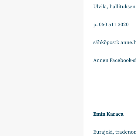
Ulvila, hallitukse
p. 050 511 3020
sähköposti: anne.h
Annen Facebook-s
Emin Karaca
Eurajoki, tradeno