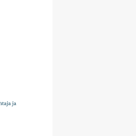
taja ja