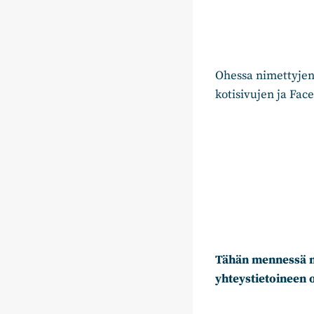
Ohessa nimettyjen
kotisivujen ja Fac
Tähän mennessä 
yhteystietoineen 