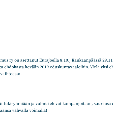
us ry on asettanut Eurajoella 8.10., Kankaanpäässä 29.11. 
sta ehdokasta kevään 2019 eduskuntavaaleihin. Vielä yksi 
vaihteessa.
t tukiryhmiään ja valmistelevat kampanjoitaan, suuri osa 
aansa vahvalla voimalla!