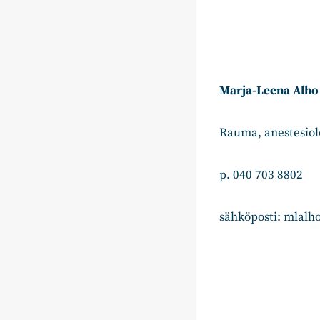
Marja-Leena Alho
Rauma, anestesiolo
p. 040 703 8802
sähköposti: mlalh