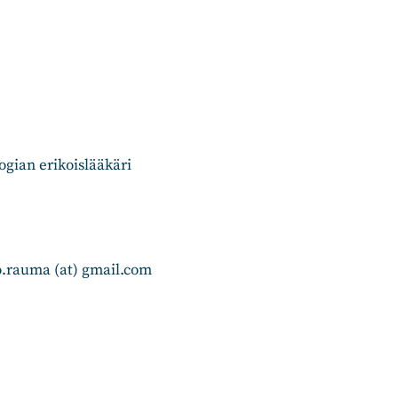
gian erikoislääkäri
o.rauma (at) gmail.com