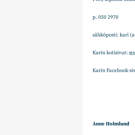
p. 050 2970
sähköposti: kari (a
Karin kotisivut:
ww
Karin Facebook-si
Anne Holmlund