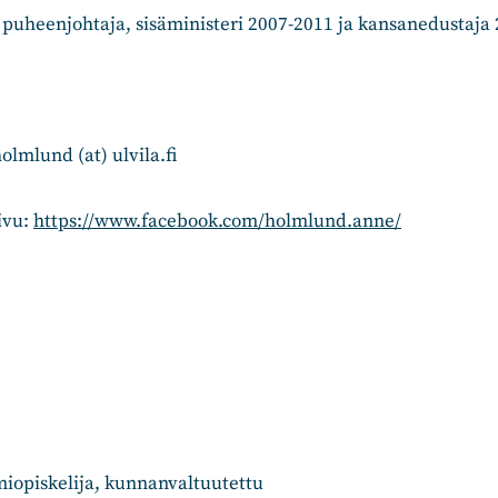
n puheenjohtaja, sisäministeri 2007-2011 ja kansanedustaja
olmlund (at) ulvila.fi
ivu:
https://www.facebook.com/holmlund.anne/
miopiskelija, kunnanvaltuutettu