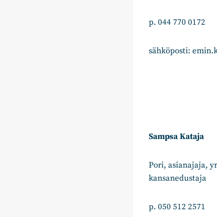
p. 044 770 0172
sähköposti: emin.
Sampsa Kataja
Pori, asianajaja, 
kansanedustaja
p. 050 512 2571